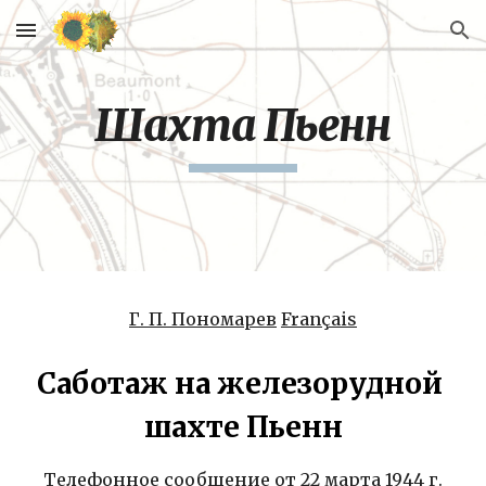
Skip to main content
Skip to navigation
Шахта Пьенн
Г. П. Пономарев
Français
Саботаж на железорудной 
шахте Пьенн
Телефонное сообщение от 22 марта 1944 г.