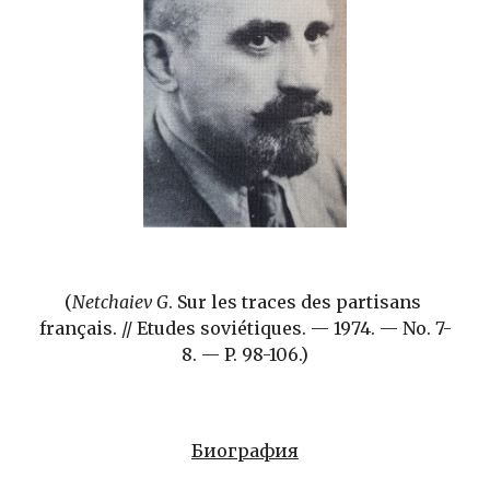
(
Netchaiev G
. Sur les traces des partisans 
français. // Etudes soviétiques. — 1974. — No. 7-
8. — P. 98-106.)
Биография