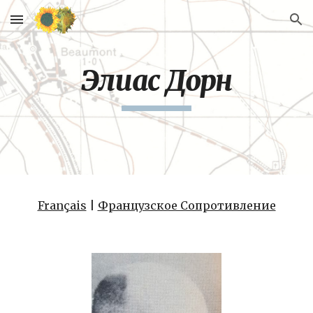
Skip to main content
Skip to navigation
Элиас Дорн
Français
 | 
Французское Сопротивление