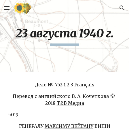
Skip to main content
Skip to navigation
23 августа 1940 г.
Дело № 752
1
 2 
3
Français
Перевод с английского В. А. Кочеткова © 
2018 
Т&В Медиа
5019
ГЕНЕРАЛУ 
МАКСИМУ ВЕЙГАНУ
 ВИШИ