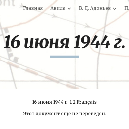
Главная
Авила
В. Д. Адоньев
П
ip to main content
Skip to navigat
16 июня 1944 г.
16 июня 1944 г.
 1 
2
Français
Этот документ еще не переведен.