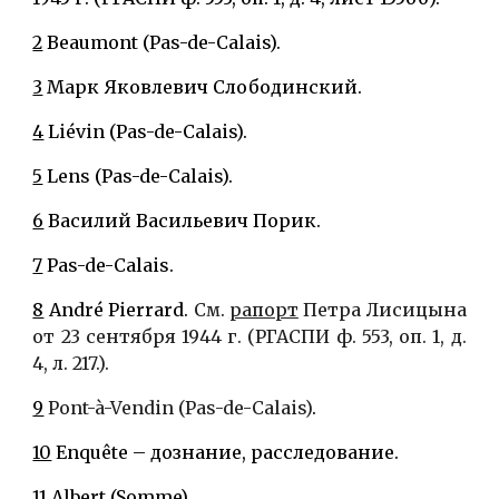
2
Beaumont (Pas-de-Calais).
3
Марк Яковлевич Слободинский.
4
Liévin (Pas-de-Calais).
5
Lens (Pas-de-Calais).
6
Василий Васильевич Порик.
7
Pas-de-Calais.
8
André Pierrard.
См.
рапорт
Петра Лисицына
от 23 сентября 1944 г. (РГАСПИ ф. 553, оп. 1, д.
4, л. 217.).
9
Pont-à-Vendin (Pas-de-Calais)
.
10
Еnquête – дознание, расследование.
11
Albert (Somme).