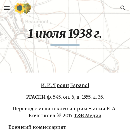
Skip to main content
Skip to navigation
1 июля 1938 г.
И. И. Троян
Español
РГАСПИ ф. 545, оп. 6, д. 1555, л. 35.
Перевод с испанского и примечания В. А. 
Кочеткова © 2017 
Т&В Медиа
Военный комиссариат