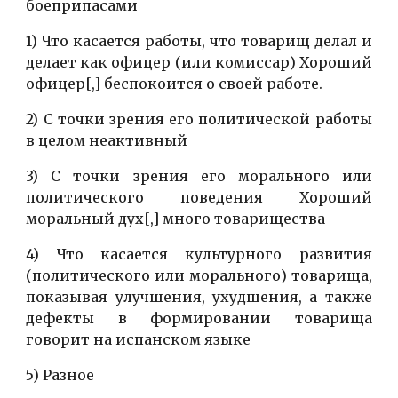
боеприпасами
1) Что касается работы, что товарищ делал и
делает как офицер (или комиссар) Хороший
офицер[,] беспокоится о своей работе.
2) С точки зрения его политической работы
в целом неактивный
3) С точки зрения его морального или
политического поведения Хороший
моральный дух[,] много товарищества
4) Что касается культурного развития
(политического или морального) товарища,
показывая улучшения, ухудшения, а также
дефекты в формировании товарища
говорит на испанском языке
5) Разное