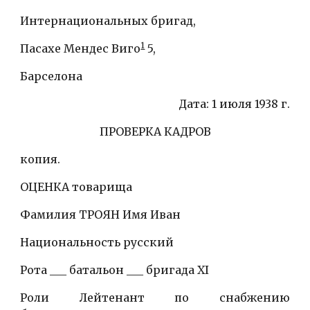
Интернациональных бригад,
1
Пасахе Мендес Виго
 5,
Барселона
Дата: 1 июля 1938 г.
ПРОВЕРКА КАДРОВ
копия.
ОЦЕНКА товарища
Фамилия ТРОЯН Имя Иван
Национальность русский
Рота ___ батальон ___ бригада XI
Роли Лейтенант по снабжению