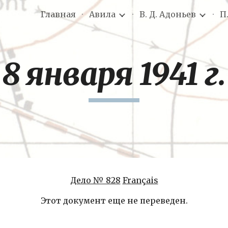
Главная
Авила
В. Д. Адоньев
П
ip to main content
Skip to navigat
8 января 1941 г.
Дело № 828
Français
Этот документ еще не переведен.