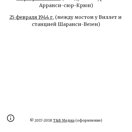
Арранси-сюр-Крюн)
25 февраля 1944 г.
 (между мостом у Виллет и 
станцией Шаранси-Везен)
© 2017-2018
Т&В Медиа
(оформление)