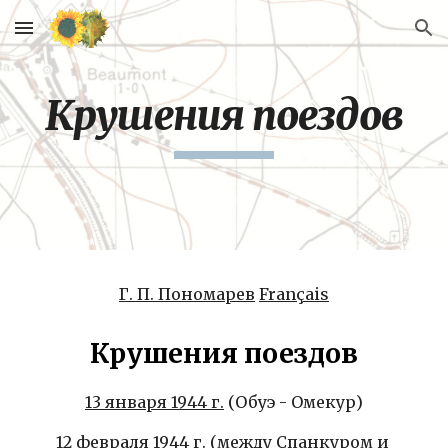
Skip to main content
Skip to navigation
Крушения поездов
Г. П. Пономарев
Français
Крушения поездов
13 января 1944 г.
 (Обуэ - Омекур)
12 февраля 1944 г.
 (между Спанкуром и 