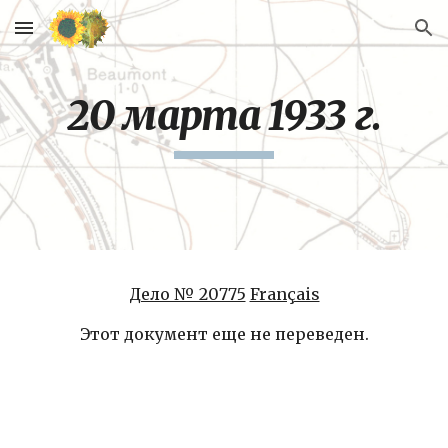
Skip to main content
Skip to navigation
20 марта 1933 г.
Дело № 20775
Français
Этот документ еще не переведен.