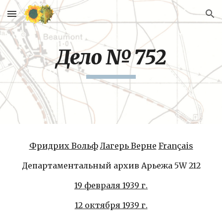
Skip to main content
Skip to navigation
Дело № 752
Фридрих Вольф
Лагерь Верне
Français
Департаментальный архив Арьежа 5W 212
19 февраля 1939 г.
12 октября 1939 г.