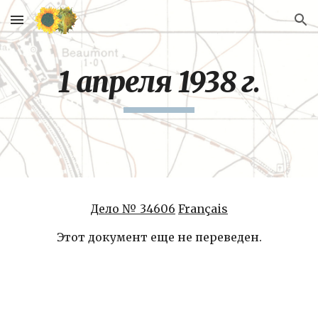
Skip to main content
Skip to navigation
1 апреля 1938 г.
Дело № 34606
Français
Этот документ еще не переведен.