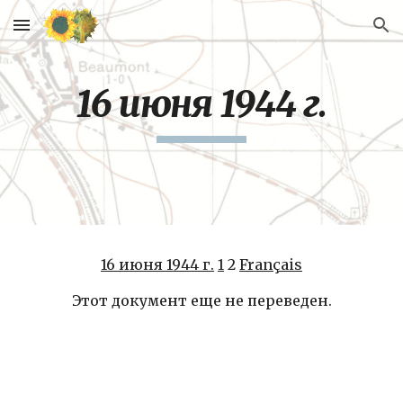
Skip to main content
Skip to navigation
16 июня 1944 г.
16 июня 1944 г.
1
 2 
Français
Этот документ еще не переведен.