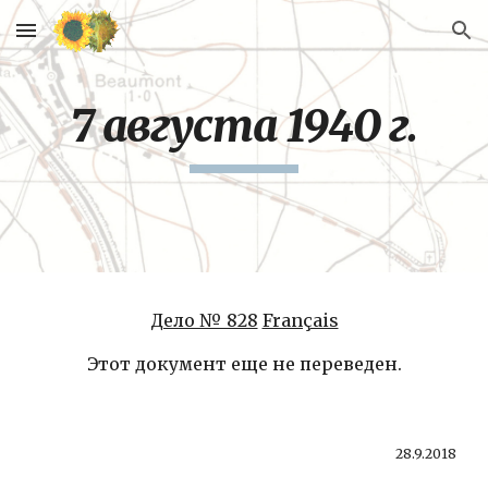
Skip to main content
Skip to navigation
7 августа 1940 г.
Дело № 828
Français
Этот документ еще не переведен.
28.9.2018