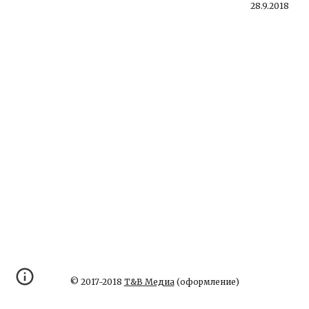
28.9.2018
© 2017-2018
Т&В Медиа
(оформление)