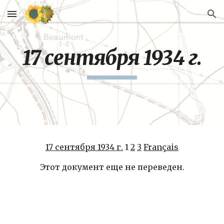
Skip to main content
Skip to navigation
17 сентября 1934 г.
17 сентября 1934 г.
 1 
2
3
Français
Этот документ еще не переведен.