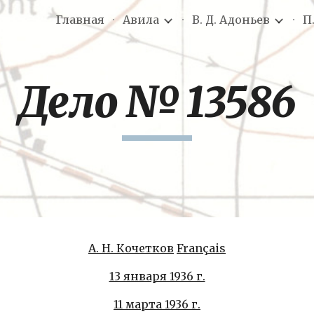
Главная
Авила
В. Д. Адоньев
П
ip to main content
Skip to navigat
Дело № 13586
А. Н. Кочетков
Français
13 января 1936 г.
11 марта 1936 г.